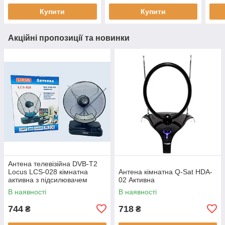
Купити
Купити
Акційні пропозиції та новинки
Антена телевізійна DVB-T2
Locus LCS-028 кімнатна
Антена кімнатна Q-Sat HDA-
активна з підсилювачем
02 Активна
В наявності
В наявності
744
718
₴
₴