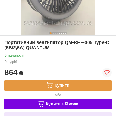
Портативний вентилятор QM-REF-005 Type-C
(5В/2,5A) QUANTUM
В наявності
Роздріб
864
₴
Купити
або
Купити з