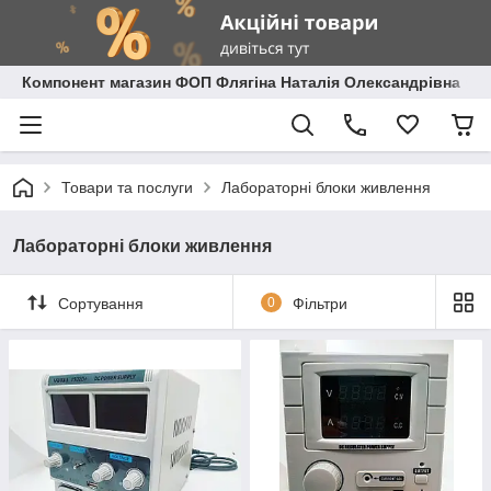
Компонент магазин ФОП Флягіна Наталія Олександрівна
Товари та послуги
Лабораторні блоки живлення
Лабораторні блоки живлення
Сортування
0
Фільтри