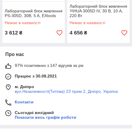
Лабораторний блок живлення
Лабораторний блок живлення
YIHUA 3005D IV, 30 В, 10 А,
PS-305D, 30B, 5 A, EXtools
220 Вт
Немає в наявності
Немає в наявності
3 612
4 656
₴
₴
Про нас
97% позитивних з 147 відгуків за рік
Працює з 30.08.2021
м. Дніпро
вул.Незалежності(Титова) 23 прим.2, Дніпро, Україна
Контакти
Сьогодні вихідний
Показати весь графік роботи