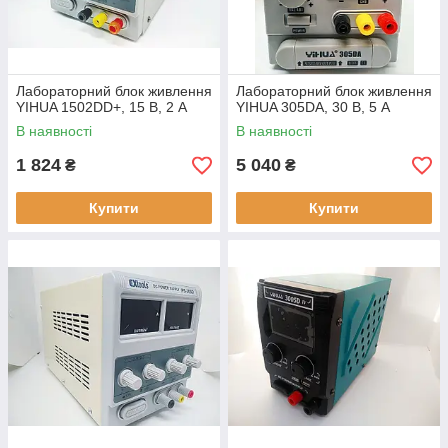
Лабораторний блок живлення
Лабораторний блок живлення
YIHUA 1502DD+, 15 В, 2 А
YIHUA 305DA, 30 В, 5 А
В наявності
В наявності
1 824
5 040
₴
₴
Купити
Купити