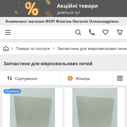
Компонент магазин ФОП Флягіна Наталія Олександрівна
Товари та послуги
Запчастини для мікрохвильових пече
Запчастини для мікрохвильових печей
Сортування
0
Фільтри
Новинка