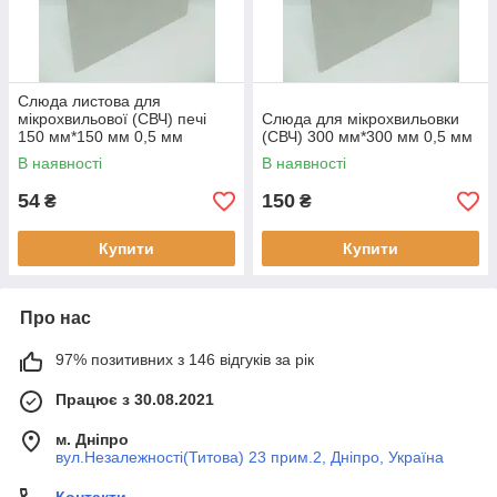
Слюда листова для
мікрохвильової (СВЧ) печі
Слюда для мікрохвильовки
150 мм*150 мм 0,5 мм
(СВЧ) 300 мм*300 мм 0,5 мм
В наявності
В наявності
54
150
₴
₴
Купити
Купити
Про нас
97% позитивних з 146 відгуків за рік
Працює з 30.08.2021
м. Дніпро
вул.Незалежності(Титова) 23 прим.2, Дніпро, Україна