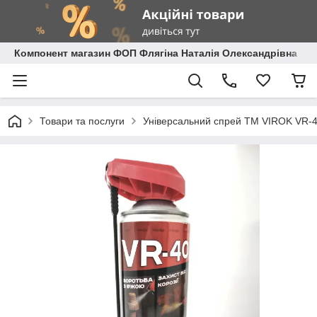
Компонент магазин ФОП Флягіна Наталія Олександрівна
Товари та послуги
Універсальний спрей ТМ VIROK VR-