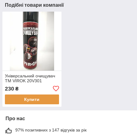
Подібні товари компанії
Універсальний очищувач
ТМ VIROK 20V301
230
₴
Купити
Про нас
97% позитивних з 147 відгуків за рік