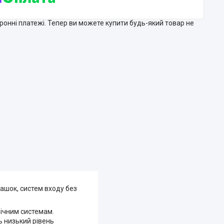
тронні платежі. Тепер ви можете купити будь-який товар не
рашок, систем входу без
мічним системам.
ь низький рівень