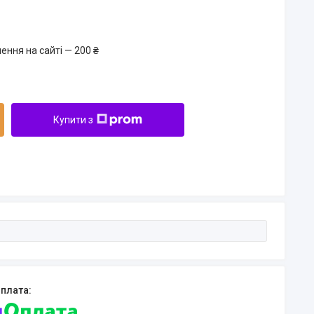
ення на сайті — 200 ₴
Купити з