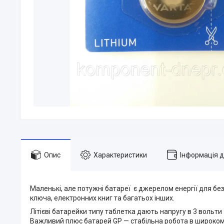
Опис
Характеристики
Інформація 
Маленькі, але потужні батареї є джерелом енергії для без
ключа, електронних книг та багатьох інших.
Літієві батарейки типу таблетка дають напругу в 3 вольт
Важливий плюс батарей GP — стабільна робота в широкому д