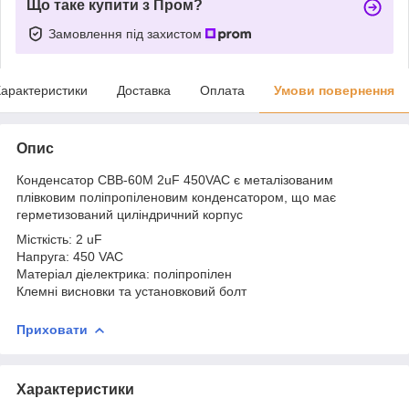
Що таке купити з Пром?
Замовлення під захистом
арактеристики
Доставка
Оплата
Умови повернення
Опис
Конденсатор CBB-60M 2uF 450VAC є металізованим
плівковим поліпропіленовим конденсатором, що має
герметизований циліндричний корпус
Місткість: 2 uF
Напруга: 450 VAC
Матеріал діелектрика: поліпропілен
Клемні висновки та установковий болт
Приховати
Характеристики