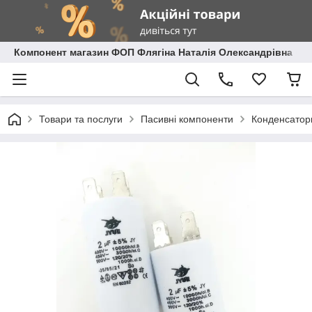
Компонент магазин ФОП Флягіна Наталія Олександрівна
Товари та послуги
Пасивні компоненти
Конденсатор