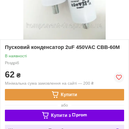
Пусковий конденсатор 2uF 450VAC CBB-60M
В наявності
Роздріб
62
₴
Мінімальна сума замовлення на сайті — 200 ₴
Купити
або
Купити з