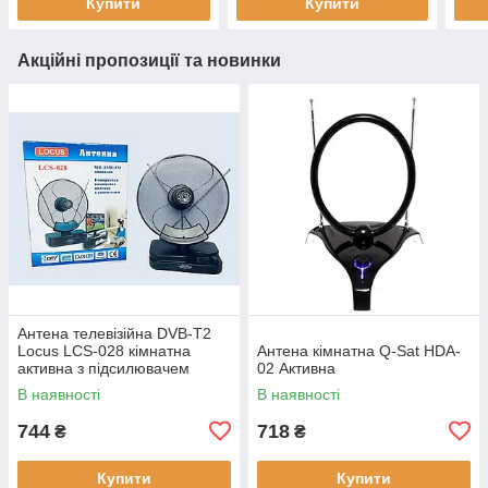
Купити
Купити
Акційні пропозиції та новинки
Антена телевізійна DVB-T2
Locus LCS-028 кімнатна
Антена кімнатна Q-Sat HDA-
активна з підсилювачем
02 Активна
В наявності
В наявності
744
718
₴
₴
Купити
Купити