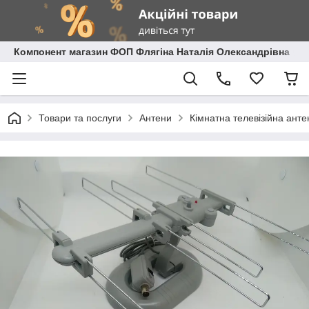
Компонент магазин ФОП Флягіна Наталія Олександрівна
Товари та послуги
Антени
Кімнатна телевізійна ант