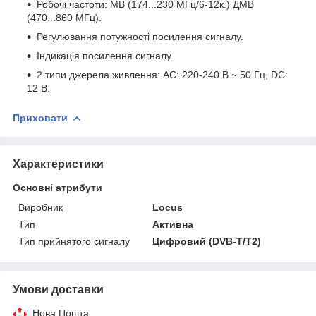
Робочі частоти: МВ (174...230 МГц/6-12к.) ДМВ
(470...860 МГц).
Регулювання потужності посилення сигналу.
Індикація посилення сигналу.
2 типи джерела живлення: АС: 220-240 В ~ 50 Гц, DC:
12 В.
Приховати
Характеристики
Основні атрибути
Виробник
Locus
Тип
Активна
Тип прийнятого сигналу
Цифровий (DVB-T/T2)
Умови доставки
Нова Пошта