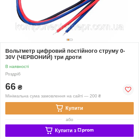
Вольтметр цифровий постійного струму 0-
30V (ЧЕРВОНИЙ) три дроти
В наявності
Роздріб
66
₴
Мінімальна сума замовлення на сайті — 200 ₴
Купити
або
Купити з