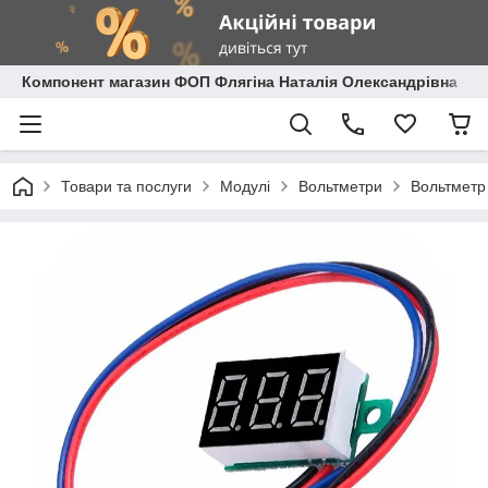
Компонент магазин ФОП Флягіна Наталія Олександрівна
Товари та послуги
Модулі
Вольтметри
Вольтметр