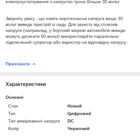
електроустаткування з напругою трохи більше 30 вольт.
Зверніть увагу , що навіть короткочасна напруга вище 30
вольт виведе пристрій із ладу. Для захисту від сплесків
напруги (наприклад, у бортовій мережі автомобіля викиди
можуть досягати 60 вольт) використовуйте паралельно
підключений супресор або варистор на відповідну напругу.
Приховати
Характеристики
Основні
Стан
Новий
Тип
Цифровий
Тип вимірюваної напруги
DC
Колір
Червоний