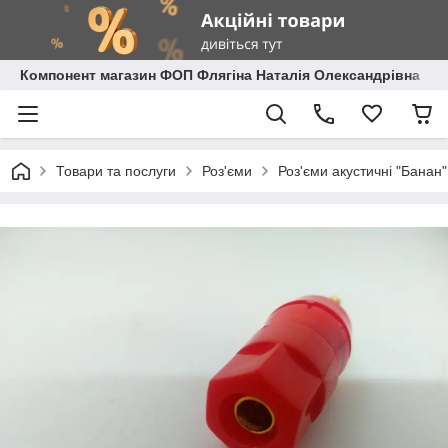
Компонент магазин ФОП Флягіна Наталія Олександрівна
Товари та послуги
Роз'єми
Роз'єми акустичні "Банан" 