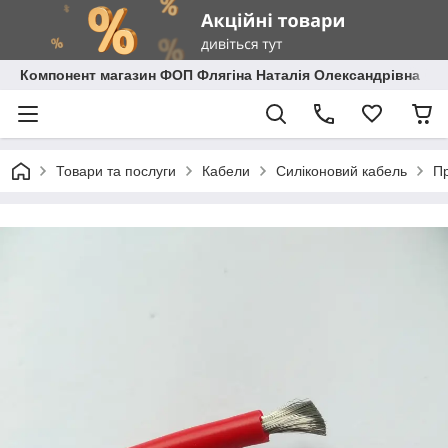
Компонент магазин ФОП Флягіна Наталія Олександрівна
Товари та послуги
Кабели
Силіконовий кабель
Пр