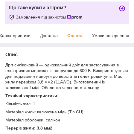
Що таке купити з Пром?
Замовлення під захистом
Характеристики
Доставка
Оплата
Умови повернення
Опис
Дріт силіконовий — одножильний дріт для застосування в
електричних мережах із напругою до 600 В. Використовується
для подавання напруги до верстатів і електродвигунів. Має
жилу перерізом 3,8 мм
2
(11AWG). Виготовлений із
калюжованої міді. Оболонка червоного кольору.
Технічні характеристики:
Кількість жил: 1
Матеріал жили: калюжена мідь (Tin CU)
Матеріал оболонки: силікон
Переріз жили: 3,8 мм
2