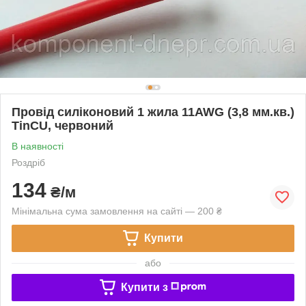
Провід силіконовий 1 жила 11AWG (3,8 мм.кв.)
TinCU, червоний
В наявності
Роздріб
134
₴/м
Мінімальна сума замовлення на сайті — 200 ₴
Купити
або
Купити з