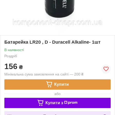
Батарейка LR20 , D - Duracell Alkaline- 1шт
В наявності
Роздріб
156
₴
Мінімальна сума замовлення на сайті — 200 ₴
Купити
або
Купити з