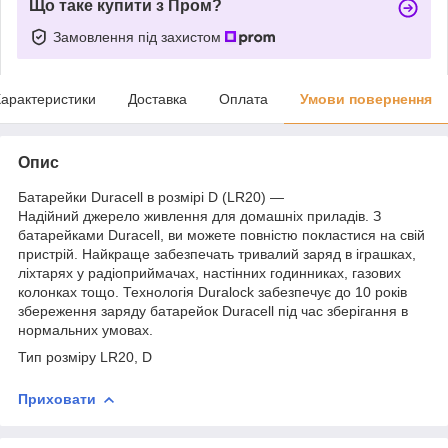
Що таке купити з Пром?
Замовлення під захистом
арактеристики
Доставка
Оплата
Умови повернення
Опис
Батарейки Duracell в розмірі D (LR20) —
Надійний джерело живлення для домашніх приладів. З
батарейками Duracell, ви можете повністю покластися на свій
пристрій. Найкраще забезпечать тривалий заряд в іграшках,
ліхтарях у радіоприймачах, настінних годинниках, газових
колонках тощо. Технологія Duralock забезпечує до 10 років
збереження заряду батарейок Duracell під час зберігання в
нормальних умовах.
Тип розміру LR20, D
Приховати