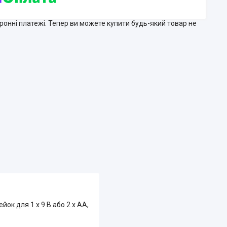
тронні платежі. Тепер ви можете купити будь-який товар не
ок для 1 x 9 В або 2 x AA,