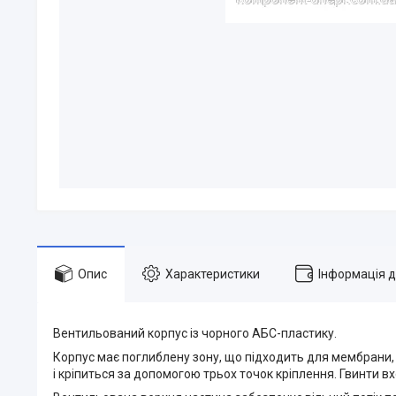
Опис
Характеристики
Інформація 
Вентильований корпус із чорного АБС-пластику.
Корпус має поглиблену зону, що підходить для мембрани, ет
і кріпиться за допомогою трьох точок кріплення. Гвинти в