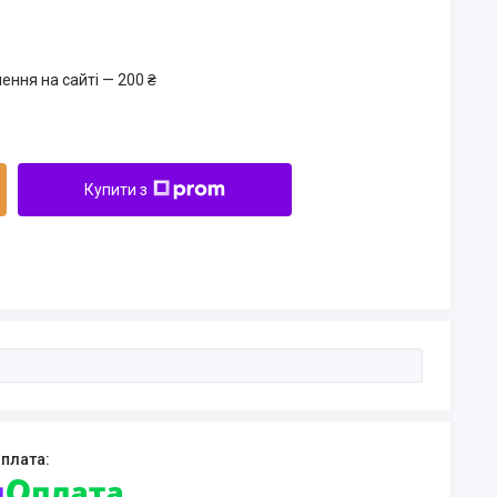
ення на сайті — 200 ₴
Купити з