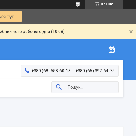
Кошик
айближчого робочого дня (10.08).
+380 (68) 558-60-13
+380 (66) 397-64-75