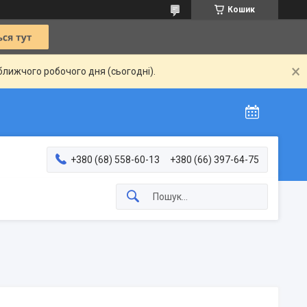
Кошик
ближчого робочого дня (сьогодні).
+380 (68) 558-60-13
+380 (66) 397-64-75