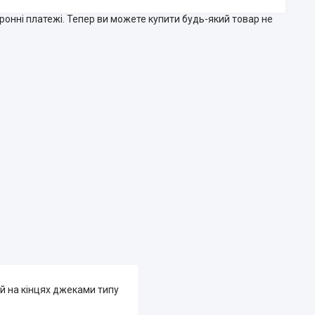
тронні платежі. Тепер ви можете купити будь-який товар не
й на кінцях джеками типу