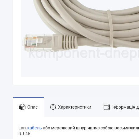
Опис
Характеристики
Інформація 
Lan-
кабель
або мережевий шнур являє собою восьмижильни
RJ-45.