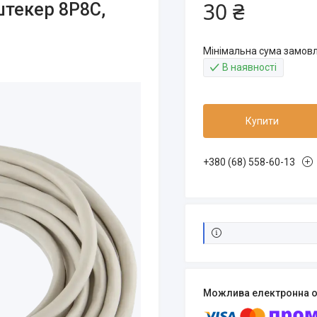
30 ₴
текер 8Р8С,
Мінімальна сума замовл
В наявності
Купити
+380 (68) 558-60-13