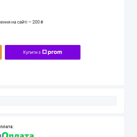
ення на сайті — 200 ₴
Купити з