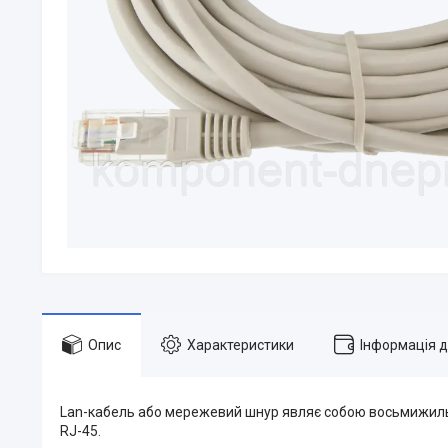
Опис
Характеристики
Інформація 
Lan-кабель або мережевий шнур являє собою восьмижильн
RJ-45.