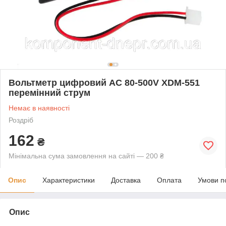
Вольтметр цифровий AC 80-500V XDM-551
перемінний струм
Немає в наявності
Роздріб
162
₴
Мінімальна сума замовлення на сайті — 200 ₴
Опис
Характеристики
Доставка
Оплата
Умови п
Опис