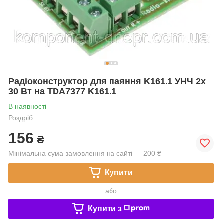
Радіоконструктор для паяння K161.1 УНЧ 2х
30 Вт на TDA7377 K161.1
В наявності
Роздріб
156
₴
Мінімальна сума замовлення на сайті — 200 ₴
Купити
або
Купити з