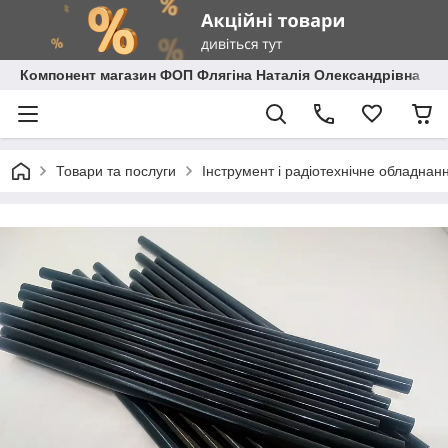
Компонент магазин ФОП Флягіна Наталія Олександрівна
Товари та послуги
Інструмент і радіотехнічне обладнан