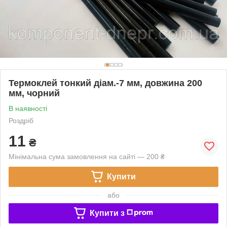
Термоклей тонкий діам.-7 мм, довжина 200
мм, чорний
В наявності
Роздріб
11
₴
Мінімальна сума замовлення на сайті — 200 ₴
Купити
або
Купити з