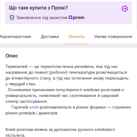
Що таке купити з Пром?
Замовлення під захистом
Характеристики
Доставка
Оплата
Умови повернення
Опис
Термоклей — це термопластична речовина, яка під час
нагрівання до певної (робочої) температури розм'якшується
до в'язкотікучого стану, а під час остигання знову переходить
у твердий стан.
Основними причинами популярності клейово-розплавів є:
універсальність, невеликий час схоплювання й широкий
спектр застосування.
Гарячий
клей
розплавляється в різних формах — стрижнях
різних розмірів і діаметрів.
Клей-розплав можна за допомогою ручного клейового
пістолета.