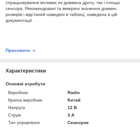
спрацьовування впливає як довжина дроту, так і площа
сенсора. Рекомендовані та виміряні значення довжин,
розмірів і відстаней наведені в таблиці, наведена в цій
документації.
Приховати
Характеристики
Основні атрибути
Виробник
Radio
Країна виробник
Китай
Напруга
12 В
Струм
3 А
Тип управління
Сенсорне