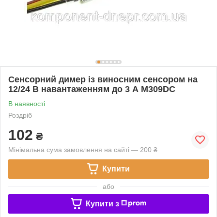
Сенсорний димер із виносним сенсором на
12/24 В навантаженням до 3 А M309DC
В наявності
Роздріб
102
₴
Мінімальна сума замовлення на сайті — 200 ₴
Купити
або
Купити з