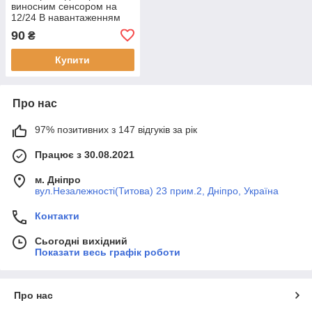
виносним сенсором на
12/24 В навантаженням
до 3 А M309DC
90
₴
Купити
Про нас
97% позитивних з 147 відгуків за рік
Працює з 30.08.2021
м. Дніпро
вул.Незалежності(Титова) 23 прим.2, Дніпро, Україна
Контакти
Сьогодні вихідний
Показати весь графік роботи
Про нас