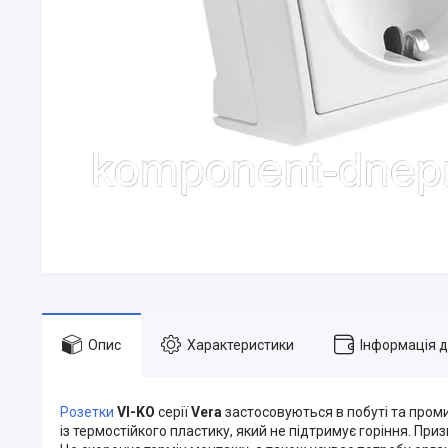
Опис
Характеристики
Інформація 
Розетки
VI-KO
серії
Vera
застосовуються в побуті та пром
із термостійкого пластику, який не підтримує горіння. Пр