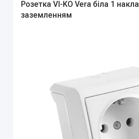
Розетка VI-KO Vera біла 1 накла
заземленням