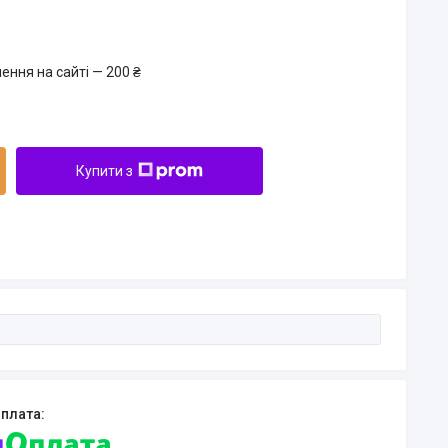
ення на сайті — 200 ₴
Купити з