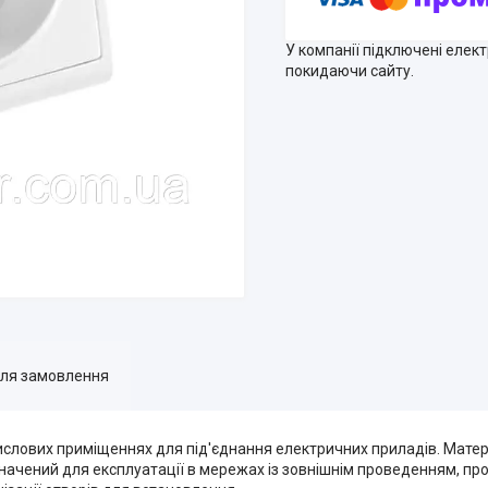
У компанії підключені елек
покидаючи сайту.
для замовлення
ислових приміщеннях для під'єднання електричних приладів. Матер
изначений для експлуатації в мережах із зовнішнім проведенням, про