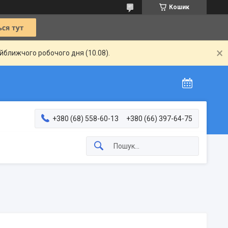
Кошик
айближчого робочого дня (10.08).
+380 (68) 558-60-13
+380 (66) 397-64-75