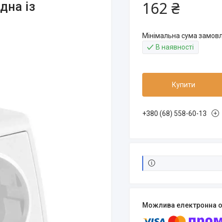
162 ₴
дна із
Мінімальна сума замовл
В наявності
Купити
+380 (68) 558-60-13