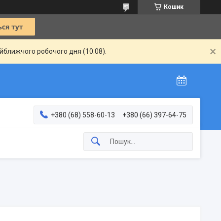
Кошик
айближчого робочого дня (10.08).
+380 (68) 558-60-13
+380 (66) 397-64-75