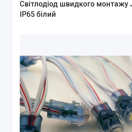
Світлодіод швидкого монтажу JL
IP65 білий