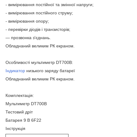
- вимірювання постійної та змінної напруги;
- вимірювання постійного струму;
- вимірювання опору;
- перевірки діодів і транзисторів;
— прозвонка з'єднань.
Обладнаний великим РК екраном.
Особливості мультиметр DT700B:
Індикатор
низького заряду батареї
Обладнаний великим РК екраном.
Комплектація:
Мультиметр DT700B
Тестовий дріт
Батарея 9 В 6F22
Інструкція