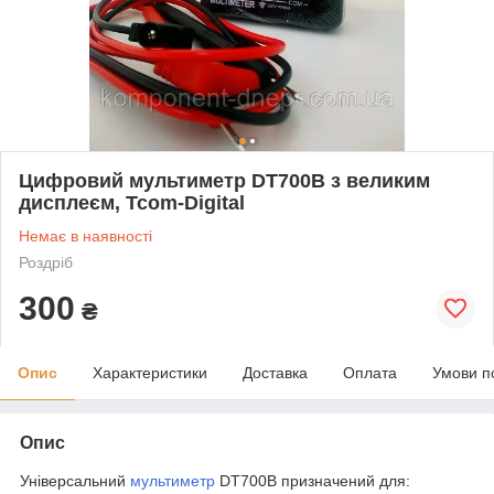
Цифровий мультиметр DT700B з великим
дисплеєм, Tcom-Digital
Немає в наявності
Роздріб
300
₴
Опис
Характеристики
Доставка
Оплата
Умови п
Опис
Універсальний
мультиметр
DT700B призначений для: