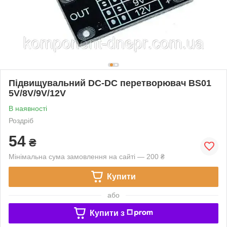
Підвищувальний DC-DC перетворювач BS01
5V/8V/9V/12V
В наявності
Роздріб
54
₴
Мінімальна сума замовлення на сайті — 200 ₴
Купити
або
Купити з