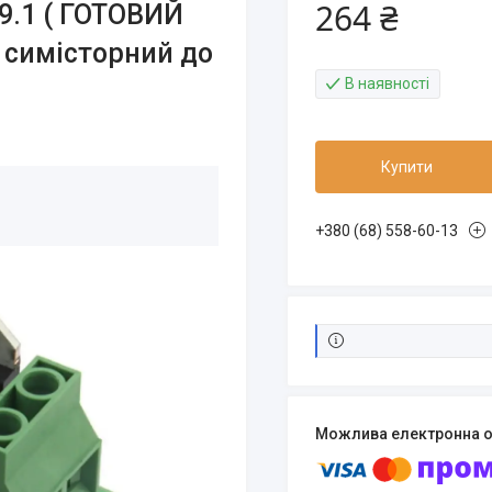
264 ₴
9.1 ( ГОТОВИЙ
 симісторний до
В наявності
Купити
+380 (68) 558-60-13