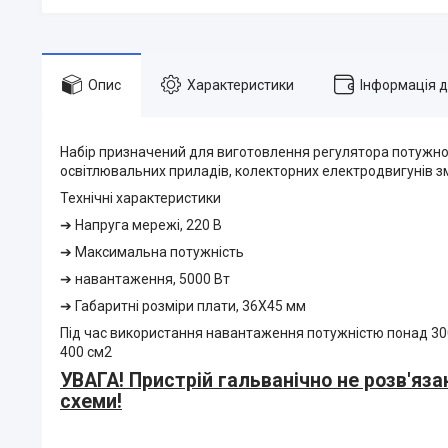
Опис
Характеристики
Інформація 
Набір призначений для виготовлення регулятора потужнос
освітлювальних приладів, колекторних електродвигунів з
Технічні характеристики
➔ Напруга мережі, 220 В
➔ Максимальна потужність
➔ навантаження, 5000 Вт
➔ Габаритні розміри плати, 36X45 мм
Під час використання навантаження потужністю понад 300
400 см2
УВАГА! Пристрій гальванічно не розв'яз
схеми!