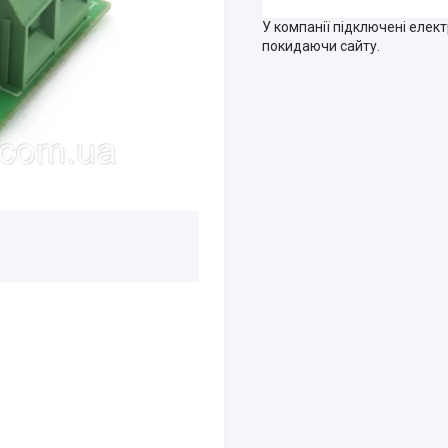
У компанії підключені елек
покидаючи сайту.