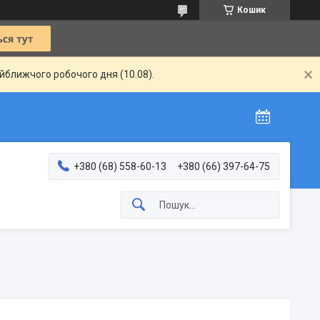
Кошик
айближчого робочого дня (10.08).
+380 (68) 558-60-13
+380 (66) 397-64-75