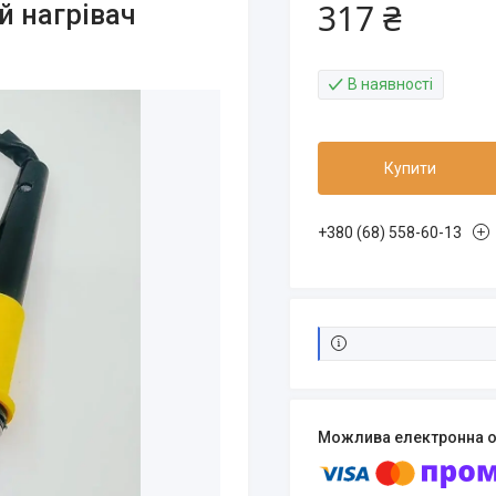
317 ₴
й нагрівач
В наявності
Купити
+380 (68) 558-60-13