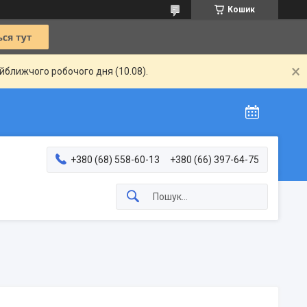
Кошик
айближчого робочого дня (10.08).
+380 (68) 558-60-13
+380 (66) 397-64-75