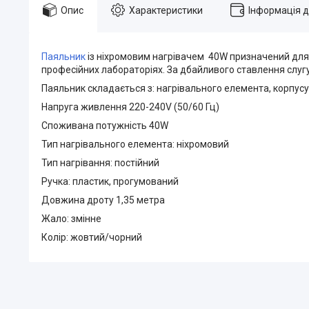
Опис
Характеристики
Інформація 
Паяльник
із ніхромовим нагрівачем 40W призначений для 
професійних лабораторіях. За дбайливого ставлення слугу
Паяльник складається з: нагрівального елемента, корпусу
Напруга живлення 220-240V (50/60 Гц)
Споживана потужність 40W
Тип нагрівального елемента: ніхромовий
Тип нагрівання: постійний
Ручка: пластик, прогумований
Довжина дроту 1,35 метра
Жало: змінне
Колір: жовтий/чорний