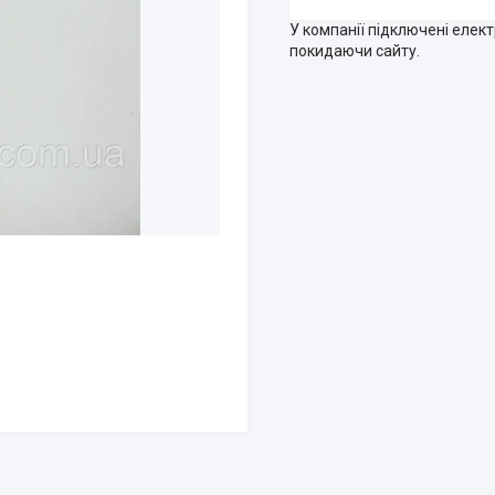
У компанії підключені елек
покидаючи сайту.