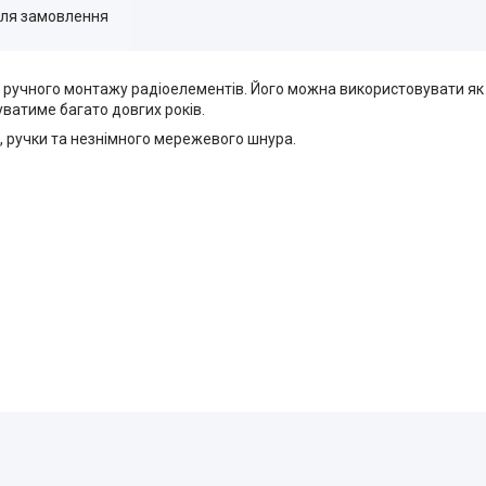
для замовлення
ручного монтажу радіоелементів. Його можна використовувати як у
ватиме багато довгих років.
, ручки та незнімного мережевого шнура.