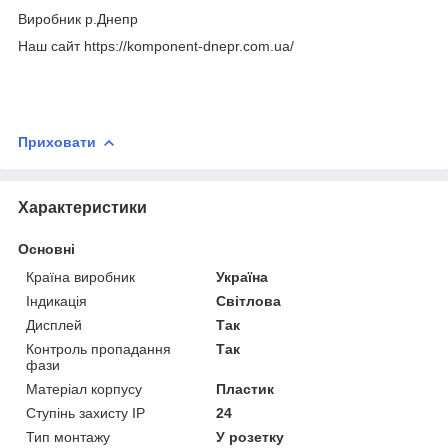
Виробник р.Днепр
Наш сайт https://komponent-dnepr.com.ua/
Приховати
Характеристики
Основні
Країна виробник
Україна
Індикація
Світлова
Дисплей
Так
Контроль пропадання
Так
фази
Матеріал корпусу
Пластик
Ступінь захисту IP
24
Тип монтажу
У розетку