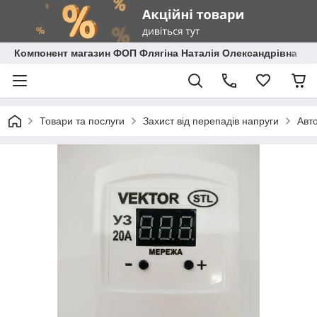
Компонент магазин ФОП Флягіна Наталія Олександрівна
Товари та послуги
Захист від перепадів напруги
Авто