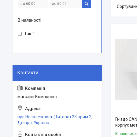
В наявності
Так
1
магазин Компонент
вул.Незалежності(Титова) 23 прим.2,
Гніздо CAN
Дніпро, Україна
корпус ме
В наявност