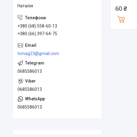
Наталія
60 ₴
+380 (68) 558-60-13
+380 (66) 397-64-75
tvmag23@gmail.com
0685586013
0685586013
0685586013