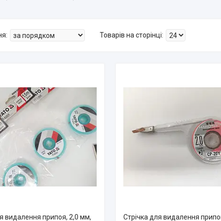
я видалення припоя, 2,0 мм,
Стрічка для видалення припо