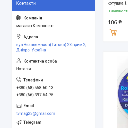
котушка 1
В наявност
106 ₴
магазин Компонент
вул.Незалежності(Титова) 23 прим.2,
Дніпро, Україна
Наталія
+380 (68) 558-60-13
+380 (66) 397-64-75
tvmag23@gmail.com