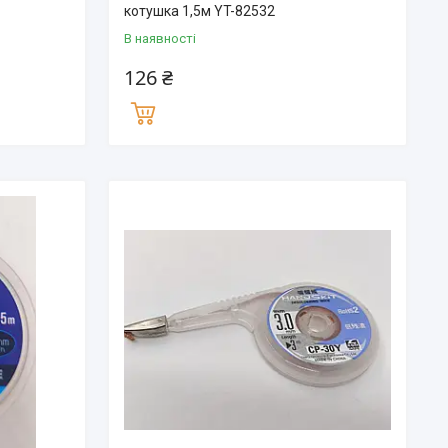
котушка 1,5м YT-82532
В наявності
126 ₴