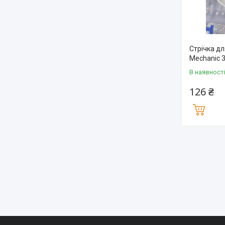
Стрічка д
Mechanic 3
В наявност
126 ₴