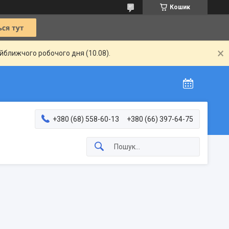
Кошик
айближчого робочого дня (10.08).
+380 (68) 558-60-13
+380 (66) 397-64-75