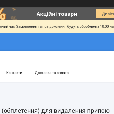
бочий час. Замовлення та повідомлення будуть оброблені з 10:00 н
Контакти
Доставка та оплата
а (обплетення) для видалення припою