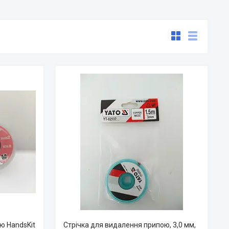
ю HandsKit
Стрічка для видалення припою, 3,0 мм,