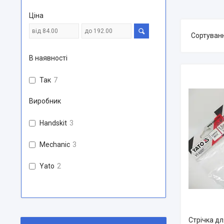
Ціна
В наявності
Так
7
Виробник
Handskit
3
Mechanic
3
Yato
2
Стрічка дл