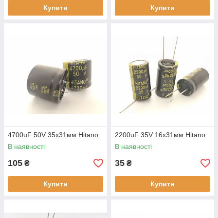
Купити
Купити
4700uF 50V 35х31мм Hitano
2200uF 35V 16х31мм Hitano
В наявності
В наявності
105
35
₴
₴
Купити
Купити