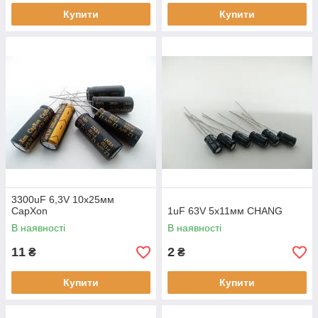
Купити
Купити
3300uF 6,3V 10х25мм
CapXon
1uF 63V 5х11мм CHANG
В наявності
В наявності
11
2
₴
₴
Купити
Купити