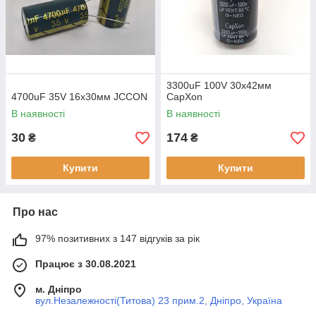
3300uF 100V 30х42мм
4700uF 35V 16х30мм JCCON
CapXon
В наявності
В наявності
30
174
₴
₴
Купити
Купити
Про нас
97% позитивних з 147 відгуків за рік
Працює з 30.08.2021
м. Дніпро
вул.Незалежності(Титова) 23 прим.2, Дніпро, Україна