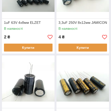
1uF 63V 4х8мм ELZET
3,3uF 250V 8х12мм JAMICON
В наявності
В наявності
2
4
₴
₴
Купити
Купити