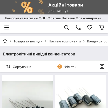
Компонент магазин ФОП Флягіна Наталія Олександрівна
Товари та послуги
Пасивні компоненти
Конденсатор
Електролітичні вивідні конденсатори
Сортування
0
Фільтри