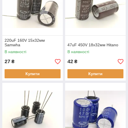
220uF 160V 15х32мм
Samwha
47uF 450V 18х32мм Hitano
В наявності
В наявності
27
42
₴
₴
Купити
Купити