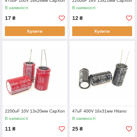
470uF 100V 16х26мм CapXon
2200uF 16V 13х21мм CapXon
В наявності
В наявності
17
12
₴
₴
Купити
Купити
2200uF 10V 13х20мм CapXon
47uF 400V 16х31мм Hitano
В наявності
В наявності
11
25
₴
₴