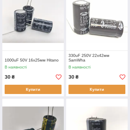
330uF 250V 22х42мм
1000uF 50V 16х25мм Hitano
SamWha
В наявності
В наявності
30
30
₴
₴
Купити
Купити