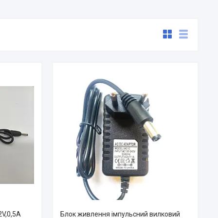
2V,0,5A
Блок живлення імпульсний вилковий