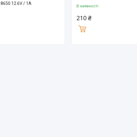
18650 12.6V / 1A
В наявності
і
210 ₴