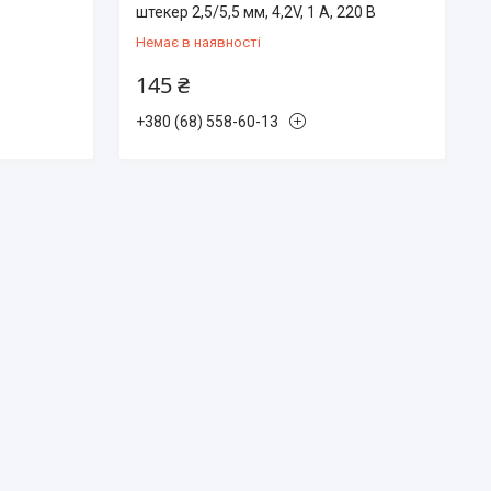
штекер 2,5/5,5 мм, 4,2V, 1 A, 220 В
Немає в наявності
145 ₴
+380 (68) 558-60-13