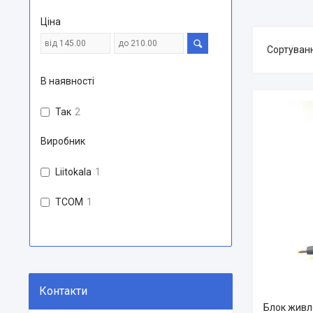
Ціна
В наявності
Так
2
Виробник
Liitokala
1
TCOM
1
Блок живл