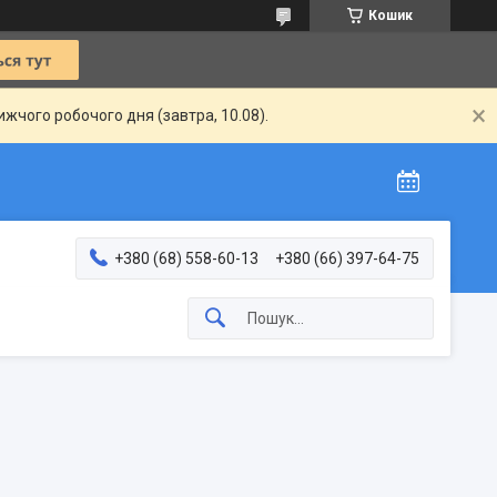
Кошик
жчого робочого дня (завтра, 10.08).
+380 (68) 558-60-13
+380 (66) 397-64-75