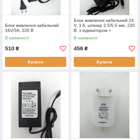
Блок живлення кабельний 24
Блок живлення кабельний
V, 3 A, штекер 2.5/5.5 мм, 220
16V/3A, 220 В
В, з індикатором +
мережевий шнур
В наявності
В наявності
510
456
₴
₴
Купити
Купити