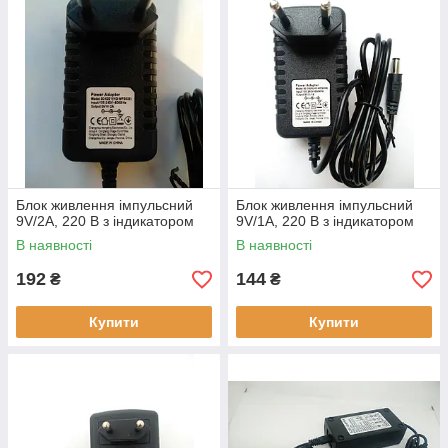
Блок живлення імпульсний
Блок живлення імпульсний
9V/2A, 220 В з індикатором
9V/1A, 220 В з індикатором
В наявності
В наявності
192
144
₴
₴
Купити
Купити