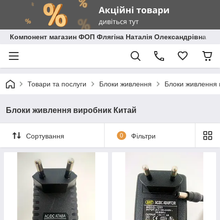
Компонент магазин ФОП Флягіна Наталія Олександрівна
Товари та послуги
Блоки живлення
Блоки живлення 
Блоки живлення виробник Китай
Сортування
0
Фільтри