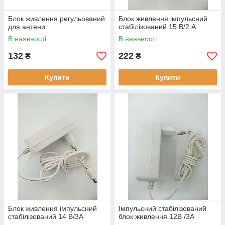
Блок живлення регульований
Блок живлення імпульсний
для антени
стабілізований 15 В/2 A
В наявності
В наявності
132
222
₴
₴
Купити
Купити
Блок живлення імпульсний
Імпульсний стабілізований
стабілізований 14 В/3A
блок живлення 12В /3A