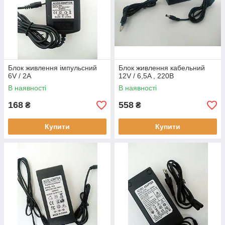
Блок живлення імпульсний
Блок живлення кабельний
6V / 2A
12V / 6,5A , 220В
В наявності
В наявності
168
558
₴
₴
Купити
Купити