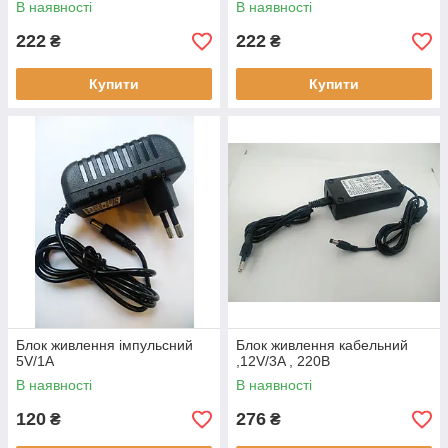
В наявності
В наявності
222
222
₴
₴
Купити
Купити
Блок живлення імпульсний
Блок живлення кабельний
5V/1A
,12V/3A , 220В
В наявності
В наявності
120
276
₴
₴