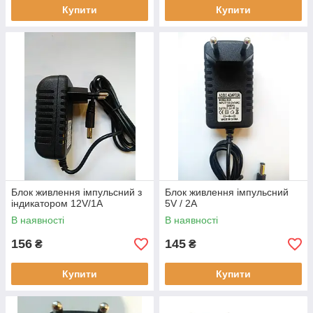
Купити
Купити
Блок живлення імпульсний з
Блок живлення імпульсний
індикатором 12V/1A
5V / 2A
В наявності
В наявності
156
145
₴
₴
Купити
Купити