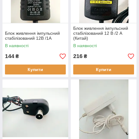
Блок живлення імпульсний
Блок живлення імпульсний
стабілізований 12 В /2 A
стабілізований 12В /1А
(Китай)
В наявності
В наявності
144
216
₴
₴
Купити
Купити