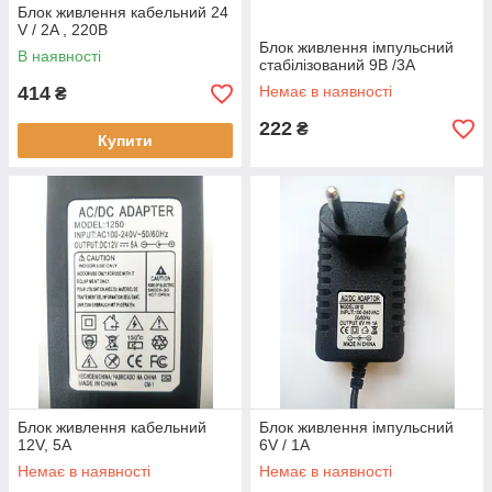
Блок живлення кабельний 24
V / 2A , 220В
Блок живлення імпульсний
В наявності
стабілізований 9В /3A
414
Немає в наявності
₴
222
₴
Купити
Блок живлення кабельний
Блок живлення імпульсний
12V, 5A
6V / 1A
Немає в наявності
Немає в наявності