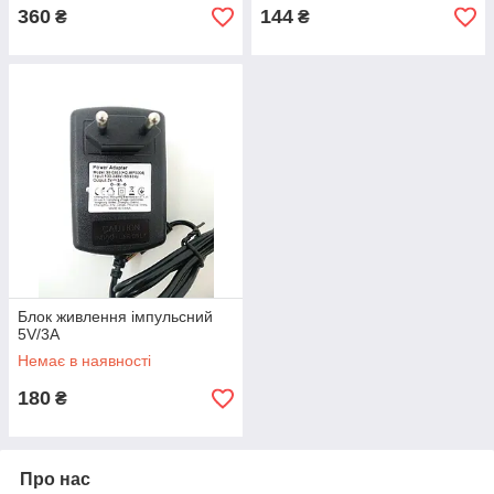
360
144
₴
₴
Блок живлення імпульсний
5V/3A
Немає в наявності
180
₴
Про нас