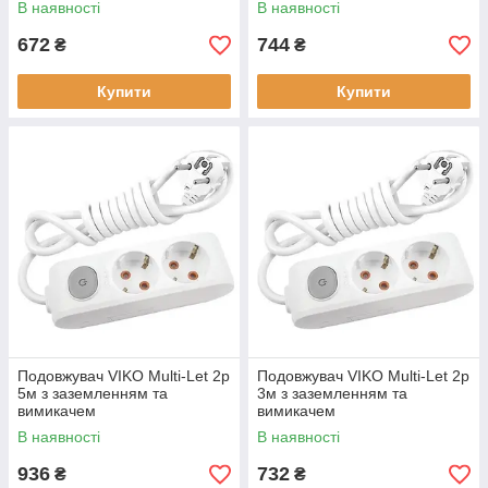
В наявності
В наявності
672
744
₴
₴
Купити
Купити
Подовжувач VIKO Multi-Let 2р
Подовжувач VIKO Multi-Let 2р
5м з заземленням та
3м з заземленням та
вимикачем
вимикачем
В наявності
В наявності
936
732
₴
₴