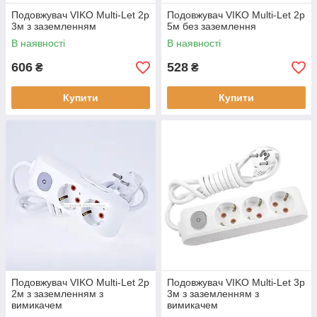
Подовжувач VIKO Multi-Let 2р
Подовжувач VIKO Multi-Let 2р
3м з заземленням
5м без заземлення
В наявності
В наявності
606
528
₴
₴
Купити
Купити
Подовжувач VIKO Multi-Let 2р
Подовжувач VIKO Multi-Let 3р
2м з заземленням з
3м з заземленням з
вимикачем
вимикачем