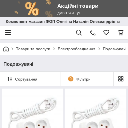
Компонент магазин ФОП Флягіна Наталія Олександрівна
Товари та послуги
Електрообладнання
Подовжувачі
Подовжувачі
Сортування
0
Фільтри