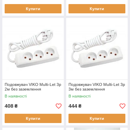
Купити
Купити
Подовжувач VIKO Multi-Let 3р
Подовжувач VIKO Multi-Let 3р
2м без заземлення
3м без заземлення
В наявності
В наявності
408
444
₴
₴
Купити
Купити