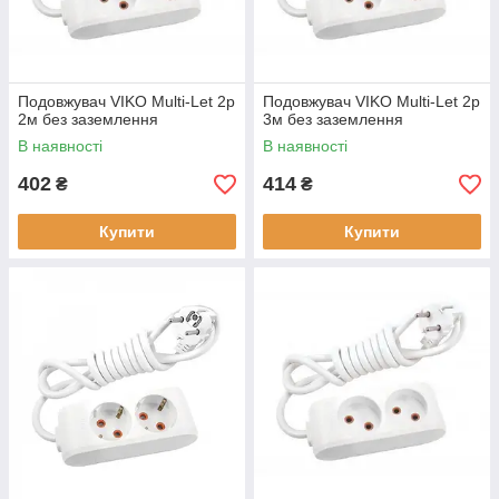
Подовжувач VIKO Multi-Let 2р
Подовжувач VIKO Multi-Let 2р
2м без заземлення
3м без заземлення
В наявності
В наявності
402
414
₴
₴
Купити
Купити